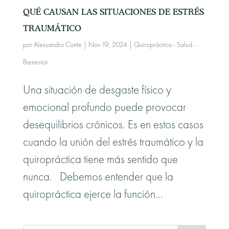
QUÉ CAUSAN LAS SITUACIONES DE ESTRÉS
TRAUMÁTICO
por
Alessandro Conte
|
Nov 19, 2024
|
Quiropráctica - Salud -
Bienestar
Una situación de desgaste físico y
emocional profundo puede provocar
desequilibrios crónicos. Es en estos casos
cuando la unión del estrés traumático y la
quiropráctica tiene más sentido que
nunca. Debemos entender que la
quiropráctica ejerce la función...