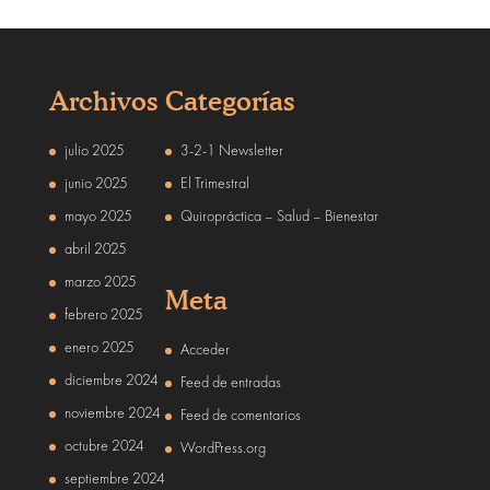
Archivos
Categorías
julio 2025
3-2-1 Newsletter
junio 2025
El Trimestral
mayo 2025
Quiropráctica – Salud – Bienestar
abril 2025
marzo 2025
Meta
febrero 2025
enero 2025
Acceder
diciembre 2024
Feed de entradas
noviembre 2024
Feed de comentarios
octubre 2024
WordPress.org
septiembre 2024