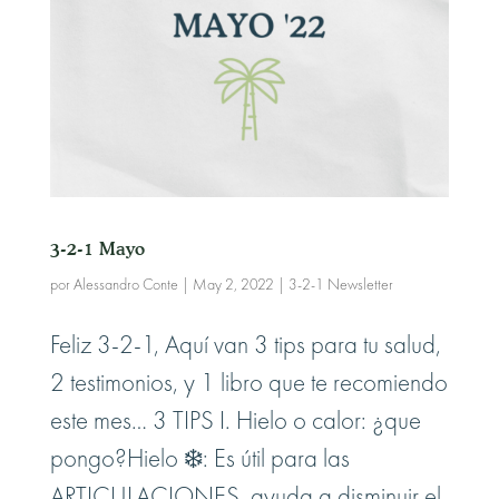
3-2-1 Mayo
por
Alessandro Conte
|
May 2, 2022
|
3-2-1 Newsletter
Feliz 3-2-1, Aquí van 3 tips para tu salud,
2 testimonios, y 1 libro que te recomiendo
este mes… 3 TIPS I. Hielo o calor: ¿que
pongo?Hielo ❄️: Es útil para las
ARTICULACIONES, ayuda a disminuir el