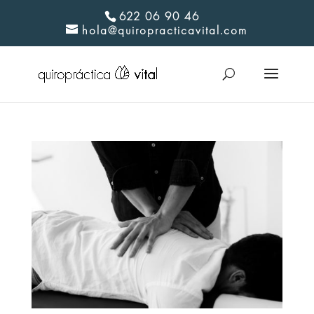
622 06 90 46
hola@quiropracticavital.com