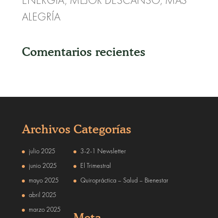
ENERGÍA, MEJOR DESCANSO, MÁS
ALEGRÍA
Comentarios recientes
Archivos
Categorías
julio 2025
3-2-1 Newsletter
junio 2025
El Trimestral
mayo 2025
Quiropráctica – Salud – Bienestar
abril 2025
marzo 2025
Meta