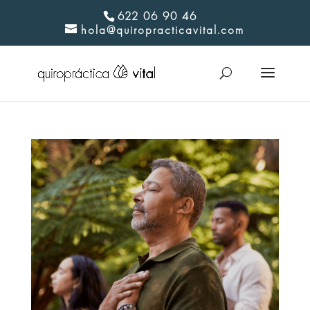
622 06 90 46
hola@quiropracticavital.com