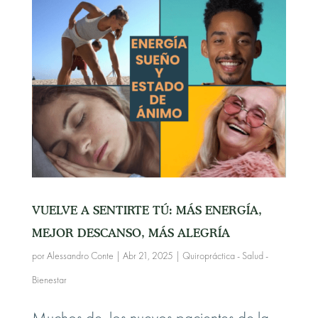
VUELVE A SENTIRTE TÚ: MÁS ENERGÍA,
MEJOR DESCANSO, MÁS ALEGRÍA
por
Alessandro Conte
|
Abr 21, 2025
|
Quiropráctica - Salud -
Bienestar