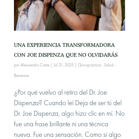
UNA EXPERIENCIA TRANSFORMADORA
CON JOE DISPENZA QUE NO OLVIDARÁS
por
Alessandro Conte
|
Jul 21, 2025
|
Quiropráctica - Salud -
Bienestar
¿Por qué vuelvo al retiro del Dr. Joe
Dispenza? Cuando leí Deja de ser tú del
Dr. Joe Dispenza, algo hizo clic en mí. No
fue una frase brillante ni una técnica
nueva. Fue una sensación. Como si algo