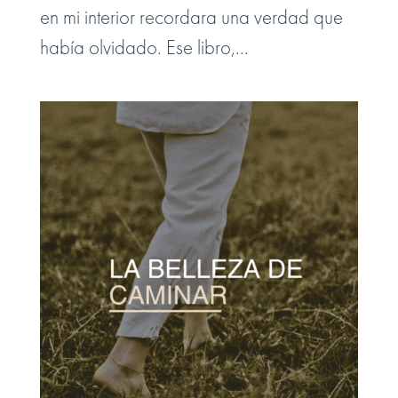
en mi interior recordara una verdad que
había olvidado. Ese libro,...