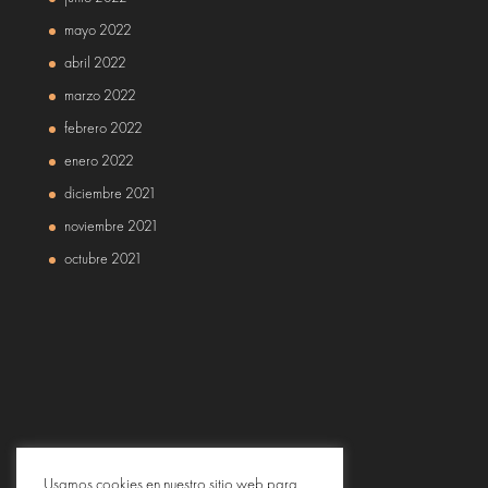
mayo 2022
abril 2022
marzo 2022
febrero 2022
enero 2022
diciembre 2021
noviembre 2021
octubre 2021
Usamos cookies en nuestro sitio web para