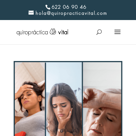
622 06 90 46
hola@quiropracticavital.com