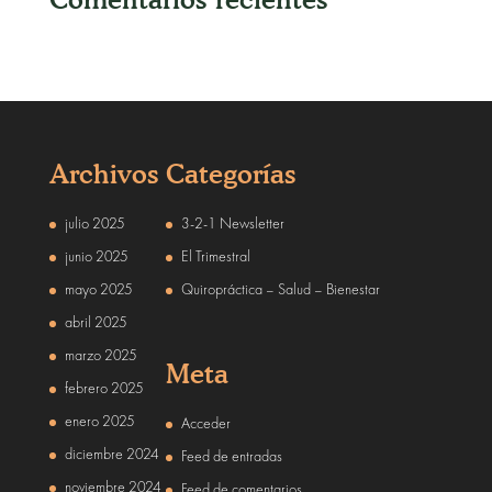
Archivos
Categorías
julio 2025
3-2-1 Newsletter
junio 2025
El Trimestral
mayo 2025
Quiropráctica – Salud – Bienestar
abril 2025
marzo 2025
Meta
febrero 2025
enero 2025
Acceder
diciembre 2024
Feed de entradas
noviembre 2024
Feed de comentarios