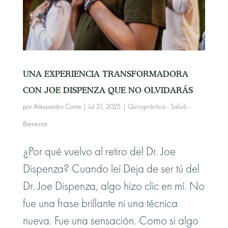
UNA EXPERIENCIA TRANSFORMADORA
CON JOE DISPENZA QUE NO OLVIDARÁS
por
Alessandro Conte
|
Jul 21, 2025
|
Quiropráctica - Salud -
Bienestar
¿Por qué vuelvo al retiro del Dr. Joe
Dispenza? Cuando leí Deja de ser tú del
Dr. Joe Dispenza, algo hizo clic en mí. No
fue una frase brillante ni una técnica
nueva. Fue una sensación. Como si algo