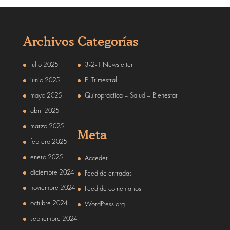
Archivos
Categorías
julio 2025
3-2-1 Newsletter
junio 2025
El Trimestral
mayo 2025
Quiropráctica – Salud – Bienestar
abril 2025
marzo 2025
Meta
febrero 2025
enero 2025
Acceder
diciembre 2024
Feed de entradas
noviembre 2024
Feed de comentarios
octubre 2024
WordPress.org
septiembre 2024