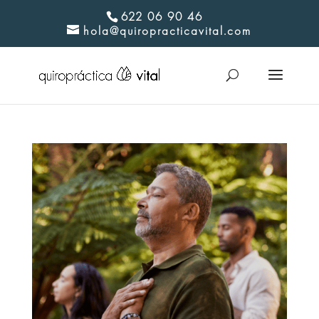
622 06 90 46
hola@quiropracticavital.com