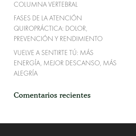
COLUMNA VERTEBRAL
FASES DE LA ATENCIÓN
QUIROPRÁCTICA: DOLOR,
PREVENCIÓN Y RENDIMIENTO
VUELVE A SENTIRTE TÚ: MÁS
ENERGÍA, MEJOR DESCANSO, MÁS
ALEGRÍA
Comentarios recientes