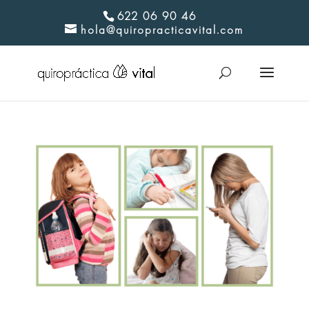
622 06 90 46
hola@quiropracticavital.com