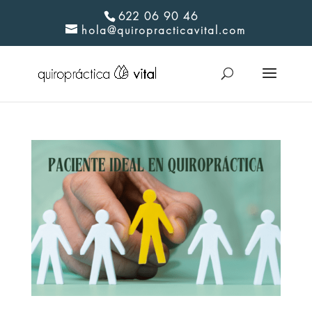
622 06 90 46
hola@quiropracticavital.com