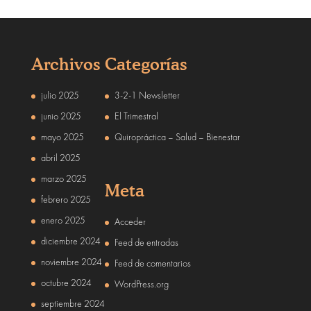
Archivos
Categorías
julio 2025
3-2-1 Newsletter
junio 2025
El Trimestral
mayo 2025
Quiropráctica – Salud – Bienestar
abril 2025
marzo 2025
Meta
febrero 2025
enero 2025
Acceder
diciembre 2024
Feed de entradas
noviembre 2024
Feed de comentarios
octubre 2024
WordPress.org
septiembre 2024