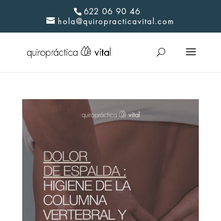
622 06 90 46
hola@quiropracticavital.com