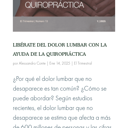
LIBÉRATE DEL DOLOR LUMBAR CON LA
AYUDA DE LA QUIROPRÁCTICA
por
Alessandro Conte
|
Ene 14, 2025
|
El Trimestral
¿Por qué el dolor lumbar que no
desaparece es tan común? ¿Cómo se
puede abordar? Según estudios
recientes, el dolor lumbar que no
desaparece se estima que afecta a más
de 600 millones de personas y las cifras