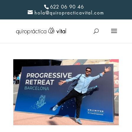
622 06 90 46
hola@quiropracticavital.com