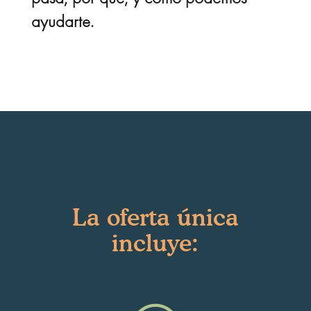
ayudarte.
La oferta única
incluye: